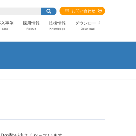
お問い合わせ
導入事例
採用情報
技術情報
ダウンロード
case
Recruit
Knowledge
Download
IDの数が小さくなっています。