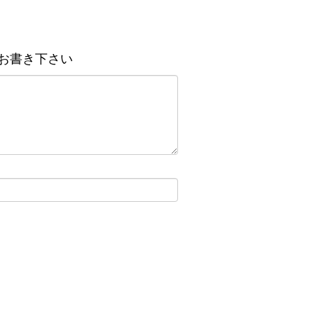
お書き下さい