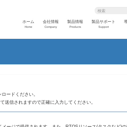
ホーム
会社情報
製品情報
製品サポート
Home
Company
Products
Support
ンロードください。
にて送信されますので正確に入力してください。
メージで提供されます。また、RTOSリソース(タスクなど)の