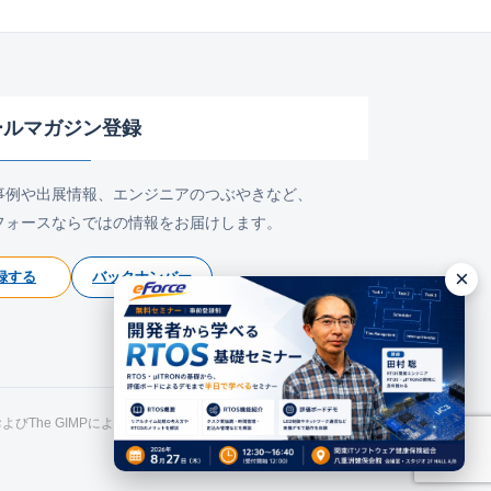
ールマガジン登録
事例や出展情報、エンジニアのつぶやきなど、
フォースならではの情報をお届けします。
×
録する
バックナンバー
氏およびThe GIMPによるものです。