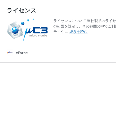
ライセンス
ライセンスについて 当社製品のライ
の範囲を設定し、その範囲の中でご利
ラ
ティや …
続きを読む
イ
セ
ン
eForce
ス