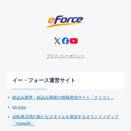
プライバシーポリシー
イー・フォース運営サイト
組込み業界・組込み開発の情報発信サイト「クミコミ」
iot-mos
自転車活用の新たなスタイルを発信するオウンドメディア
「HaNeRi」