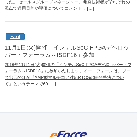
した。 セールスグループマネージャー、開発技術者がそれぞれの
視点で適用目的や評価についてコメントし […]
Event
11月1日(火)開催「インテルSoC FPGAデベロッ
パー・フォーラム～ISDF16」参加
2016年11月1日(火)開催の「インテルSoC FPGAデベロッパー・フ
ォーラム～ISDF16」に参加いたします。イー・フォースは、ブー
ス出展のほか『AMP型マルチコア対応RTOSの開発手法につい
て』というテーマで60 […]