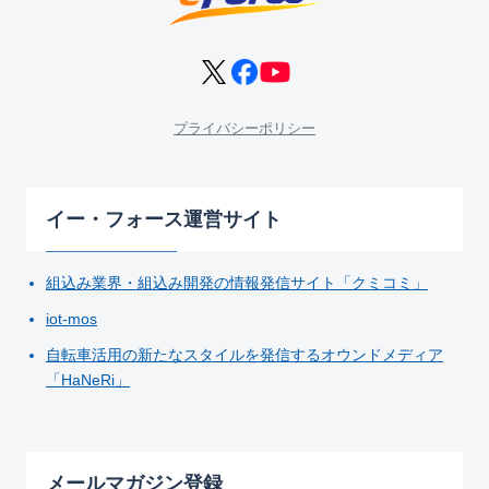
プライバシーポリシー
イー・フォース運営サイト
組込み業界・組込み開発の情報発信サイト「クミコミ」
iot-mos
自転車活用の新たなスタイルを発信するオウンドメディア
「HaNeRi」
メールマガジン登録