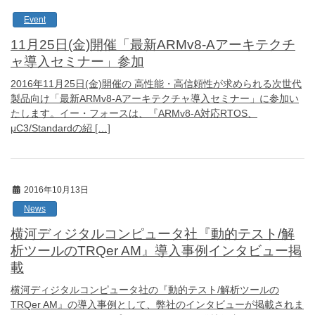
Event
11月25日(金)開催「最新ARMv8-Aアーキテクチ
ャ導入セミナー」参加
2016年11月25日(金)開催の 高性能・高信頼性が求められる次世代
製品向け「最新ARMv8-Aアーキテクチャ導入セミナー」に参加い
たします。イー・フォースは、『ARMv8-A対応RTOS、
μC3/Standardの紹 […]
2016年10月13日
News
横河ディジタルコンピュータ社『動的テスト/解
析ツールのTRQer AM』導入事例インタビュー掲
載
横河ディジタルコンピュータ社の『動的テスト/解析ツールの
TRQer AM』の導入事例として、弊社のインタビューが掲載されま