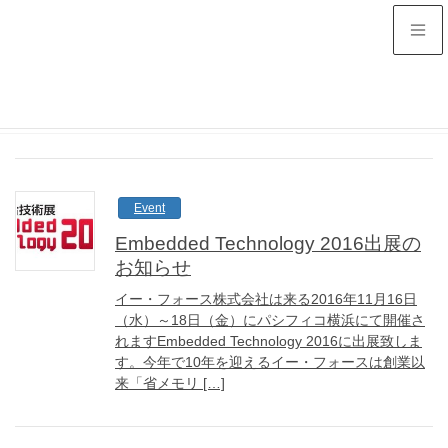
2016年10月
HOME
2016年10月
Event
Embedded Technology 2016出展の
お知らせ
イー・フォース株式会社は来る2016年11月16日
（水）～18日（金）にパシフィコ横浜にて開催さ
れますEmbedded Technology 2016に出展致しま
す。今年で10年を迎えるイー・フォースは創業以
来「省メモリ […]