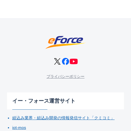
プライバシーポリシー
イー・フォース運営サイト
組込み業界・組込み開発の情報発信サイト「クミコミ」
iot-mos