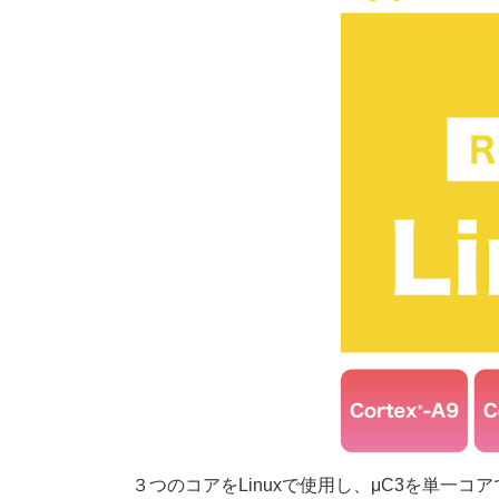
３つのコアをLinuxで使用し、μC3を単一コ