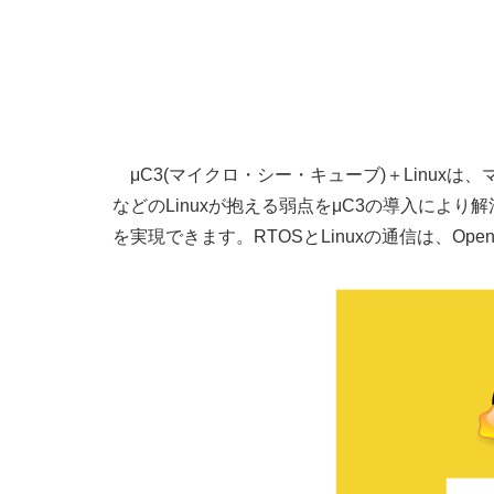
μC3(マイクロ・シー・キューブ)＋Linuxは
などのLinuxが抱える弱点をμC3の導入によ
を実現できます。RTOSとLinuxの通信は、Ope