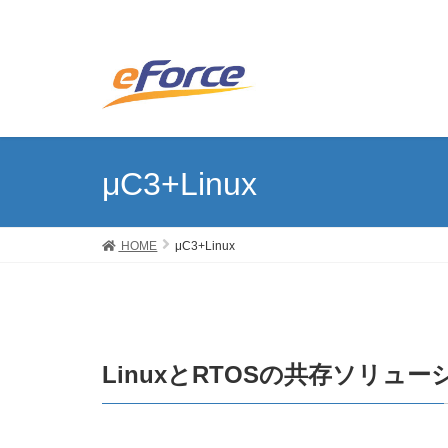
μC3+Linux
HOME
μC3+Linux
LinuxとRTOSの共存ソリュー