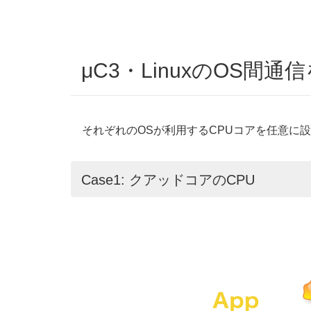
μC3・LinuxのOS間
それぞれのOSが利用するCPUコアを任意に設
Case1: クアッドコアのCPU