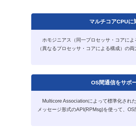
マルチコアCPUに
ホモジニアス（同一プロセッサ・コアによ
（異なるプロセッサ・コアによる構成）の両
OS間通信をサポ
Multicore Associationによって標準化
メッセージ形式のAPI(RPMsg)を使って、