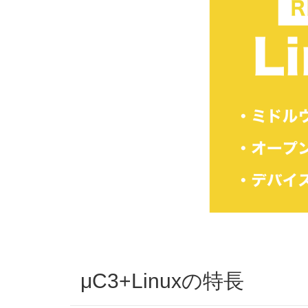
μC3+Linuxの特長