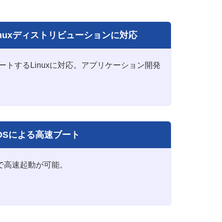
nuxディストリビューションに対応
トするLinuxに対応。アプリケーション開発
OSによる高速ブート
で高速起動が可能。