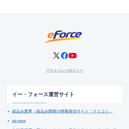
プライバシーポリシー
イー・フォース運営サイト
組込み業界・組込み開発の情報発信サイト「クミコミ」
iot-mos