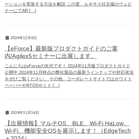
ーションを実装する方法を解説 この度、ルネサス社主催のウェビ
ナーにてAR […]
2024年12月4日
【eForce】最新版プロダクトガイドのご案
内/Agilex5セミナーに出展します。
こんにちはeForceの矢沢です！ 2024年11月版プロダクトガイド
公開中 2024年11月時点の弊社製品の最新ラインナップや対応状況
をぜひご覧ください。 その他、コーポレートサイトではホワイト
ペーパーやRTOSやミド […]
2024年11月14日
【出展情報】マルチOS、BLE、Wi-Fi HaLow、
Wi-Fi、機能安全OSを展示します！（EdgeTech
＋2024）