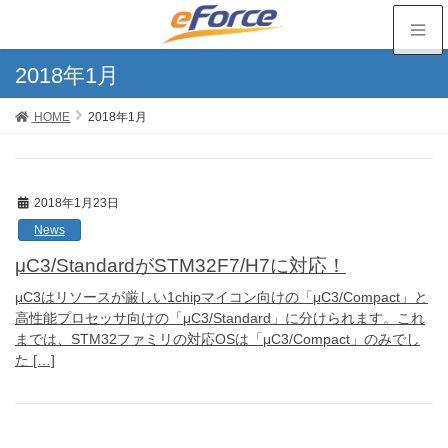
2018年1月
HOME
2018年1月
2018年1月23日
News
μC3/StandardがSTM32F7/H7に対応！
μC3はリソースが厳しい1chipマイコン向けの「μC3/Compact」と
高性能プロセッサ向けの「μC3/Standard」に分けられます。これ
までは、STM32ファミリの対応OSは「μC3/Compact」のみでし
た […]