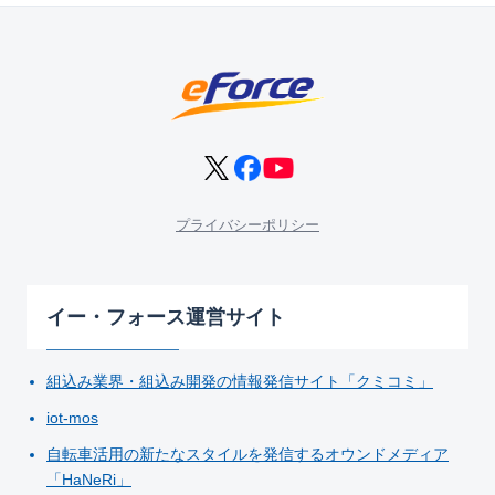
プライバシーポリシー
イー・フォース運営サイト
組込み業界・組込み開発の情報発信サイト「クミコミ」
iot-mos
自転車活用の新たなスタイルを発信するオウンドメディア
「HaNeRi」