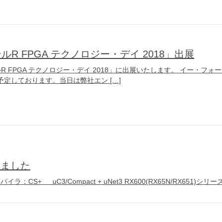
ンテルR FPGA テクノロジー・デイ 2018」出展
ルR FPGA テクノロジー・デイ 2018」に出展いたします。 イー・フォー
を予定しております。当日は弊社エン […]
しました
CS+ uC3/Compact + uNet3 RX600(RX65N/RX651)シリ