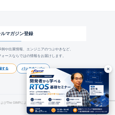
ールマガジン登録
事例や出展情報、エンジニアのつぶやきなど、
フォースならではの情報をお届けします。
×
録する
バックナンバー
氏およびThe GIMPによるものです。