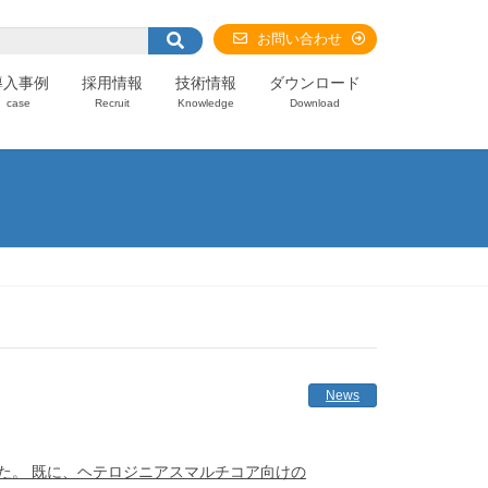
お問い合わせ
導入事例
採用情報
技術情報
ダウンロード
case
Recruit
Knowledge
Download
News
応しました。 既に、ヘテロジニアスマルチコア向けの