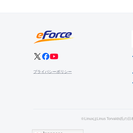
プライバシーポリシー
※LinuxはLinus Torval