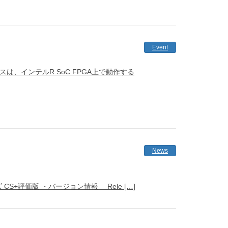
Event
スは、インテルR SoC FPGA上で動作する
News
ーズ CS+評価版 ・バージョン情報 Rele […]