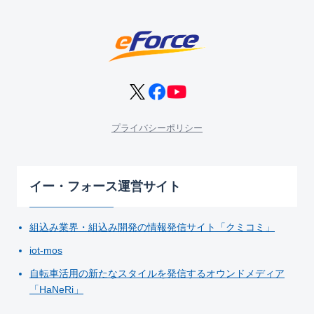
プライバシーポリシー
イー・フォース運営サイト
組込み業界・組込み開発の情報発信サイト「クミコミ」
iot-mos
自転車活用の新たなスタイルを発信するオウンドメディア
「HaNeRi」