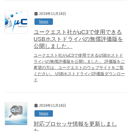
2019年11月18日
News
ユークエスト社がμC3で使用できる
USBホストドライバの無償評価版を
公開しました。
ユークエスト社がμC3で使用できるUSBホストド
ライバの無償評価版を公開しました。 評価版をご
希望の方は、ユークエストのウェブサイトをご覧
ください。 USBホストドライバ評価版ダウンロー
ド
2019年11月18日
News
対応プロセッサ情報を更新しまし
た。