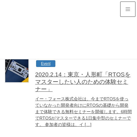
2019年11月
HOME
2019年11月
Event
2020.2.14：東京・人形町「RTOSを
マスターしたい人のための体験セミ
ナー」
イー・フォース株式会社は、今までRTOSを使っ
ていなかった開発者向けにRTOSの基礎から開発
まで体験できる無料セミナーを開催します。6時間
でRTOSがマスターできる1日集中型のセミナーで
す。 参加者の皆様は、イ […]