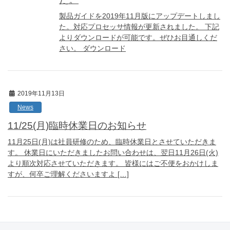
製品ガイドを2019年11月版にアップデートしまし
た。対応プロセッサ情報が更新されました。 下記
よりダウンロードが可能です。ぜひお目通しくだ
さい。 ダウンロード
2019年11月13日
News
11/25(月)臨時休業日のお知らせ
11月25日(月)は社員研修のため、臨時休業日とさせていただきま
す。 休業日にいただきましたお問い合わせは、翌日11月26日(火)
より順次対応させていただきます。 皆様にはご不便をおかけしま
すが、何卒ご理解くださいますよ […]