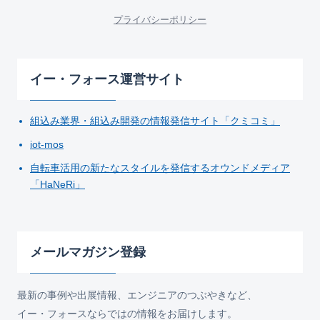
プライバシーポリシー
イー・フォース運営サイト
組込み業界・組込み開発の情報発信サイト「クミコミ」
iot-mos
自転車活用の新たなスタイルを発信するオウンドメディア
「HaNeRi」
メールマガジン登録
最新の事例や出展情報、エンジニアのつぶやきなど、
イー・フォースならではの情報をお届けします。