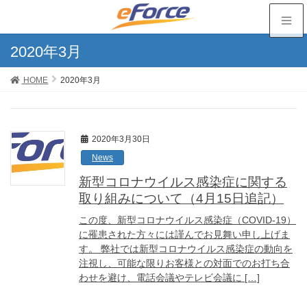
2020年3月
HOME
2020年3月
2020年3月30日
News
新型コロナウイルス感染症に関する
取り組みについて（4月15日追記）
この度、新型コロナウイルス感染症（COVID-19）
に罹患された方々には謹んでお見舞い申し上げま
す。 弊社では新型コロナウイルス感染症の動向を
注視し、可能な限りお客様との対面でのお打ち合
わせを避け、電話会議やテレビ会議に […]