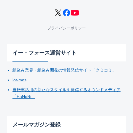
プライバシーポリシー
イー・フォース運営サイト
組込み業界・組込み開発の情報発信サイト「クミコミ」
iot-mos
自転車活用の新たなスタイルを発信するオウンドメディア
「HaNeRi」
メールマガジン登録