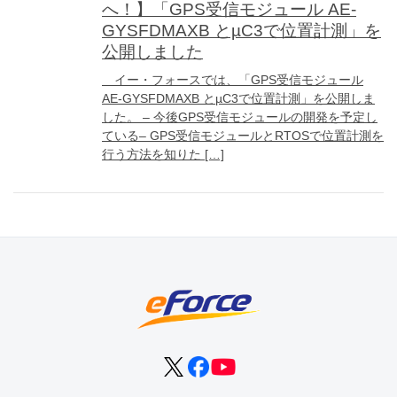
へ！】「GPS受信モジュール AE-
GYSFDMAXB とµC3で位置計測」を
公開しました
イー・フォースでは、「GPS受信モジュール
AE-GYSFDMAXB とµC3で位置計測」を公開しま
した。 – 今後GPS受信モジュールの開発を予定し
ている– GPS受信モジュールとRTOSで位置計測を
行う方法を知りた […]