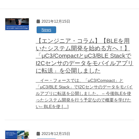
2021年12月15日
News
【エンジニア・コラム】【BLEを用
いたシステム開発を始める方へ！】
「μC3/CompactとμC3/BLE Stackで
I2Cセンサのデータをモバイルアプリ
に転送」を公開しました
イー・フォースでは、「μC3/Compact」と
「μC3/BLE Stack」でI2Cセンサのデータをモバイ
ルアプリに転送を公開しました。 – 今後BLEを使
ったシステム開発を行う予定なので概要を学びた
い– BLEを使 […]
2021年12月15日