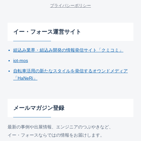
プライバシーポリシー
イー・フォース運営サイト
組込み業界・組込み開発の情報発信サイト「クミコミ」
iot-mos
自転車活用の新たなスタイルを発信するオウンドメディア
「HaNeRi」
メールマガジン登録
最新の事例や出展情報、エンジニアのつぶやきなど、
イー・フォースならではの情報をお届けします。