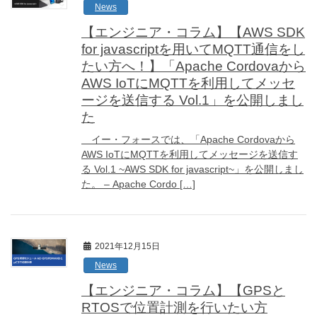
News
【エンジニア・コラム】【AWS SDK
for javascriptを用いてMQTT通信をし
たい方へ！】「Apache Cordovaから
AWS IoTにMQTTを利用してメッセ
ージを送信する Vol.1」を公開しまし
た
イー・フォースでは、「Apache Cordovaから
AWS IoTにMQTTを利用してメッセージを送信す
る Vol.1 ~AWS SDK for javascript~」を公開しまし
た。 – Apache Cordo […]
2021年12月15日
News
【エンジニア・コラム】【GPSと
RTOSで位置計測を行いたい方