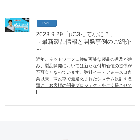
Event
2023.9.29『μC3ってなに？』
～最新製品情報と開発事例のご紹介
～
近年、ネットワークに接続可能な製品の普及が進
み、製品開発においては新たな付加価値の提供が
不可欠となっています。弊社イー・フォースは創
業以来、高効率で最適化されたシステム設計を念
頭に、お客様の開発プロジェクトをご支援させて
[…]