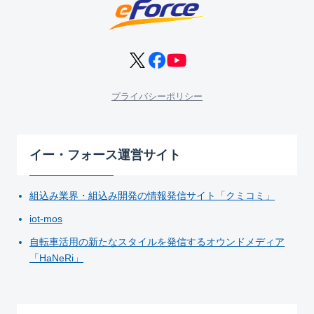
プライバシーポリシー
イー・フォース運営サイト
組込み業界・組込み開発の情報発信サイト「クミコミ」
iot-mos
自転車活用の新たなスタイルを発信するオウンドメディア
「HaNeRi」