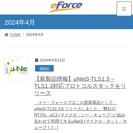
2024年4月
HOME
2024年4月
2024年4月23日
News
【新製品情報】μNet3-TLS1.3 –
TLS1.3対応プロトコルスタックをリ
リース
イー・フォースではこの度新製品として、
μNet3-TLS1.3をリリースしました。 弊社の
RTOS、μC3 (マイクロ・シー・キューブ )と組み
合わせて利用できるμNet3 (マイクロ・ネット・キ
ューブ ) […]