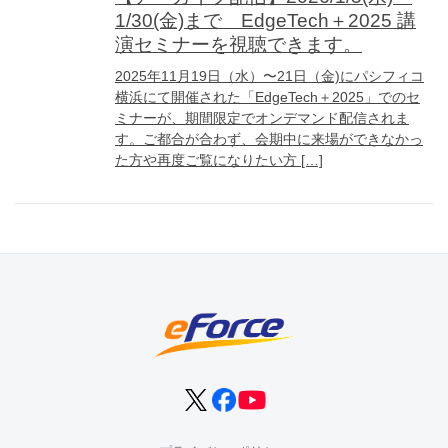
1/30(金)まで EdgeTech＋2025 講
演セミナーを視聴できます。
2025年11月19日（水）〜21日（金)にパシフィコ
横浜にて開催された「EdgeTech＋2025」でのセ
ミナーが、期間限定でオンデマンド配信されま
す。ご都合が合わず、会期中に来場ができなかっ
た方や再度ご覧になりたい方 […]