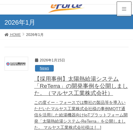
2026年1月
HOME
2026年1月
2026年1月15日
News
【採用事例】太陽熱給湯システム
「ReTerra」の開発事例を公開しまし
た。（マルヤス工業株式会社）
この度イー・フォースでは弊社の製品等を導入い
ただいたマルヤス工業株式会社様の事例MQTT通
信を活用した給湯機器向けIoTプラットフォーム開
発「太陽熱給湯システム-ReTerra」を公開しまし
た。 マルヤス工業株式会社様は […]