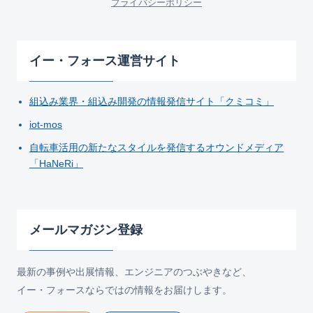
プライバシーポリシー
イー・フォース運営サイト
組込み業界・組込み開発の情報発信サイト「クミコミ」
iot-mos
自転車活用の新たなスタイルを発信するオウンドメディア
「HaNeRi」
メールマガジン登録
最新の事例や出展情報、エンジニアのつぶやきなど、
イー・フォースならではの情報をお届けします。