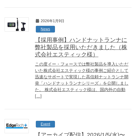
2026年1月9日
News
【採用事例】ハンドナットランナに
弊社製品を採用いただきました（株
式会社エスティック様）
この度イー・フォースでは弊社製品を導入いただ
いた株式会社エスティック様の事例ご紹介として
迅速なサポートで実現した高信頼ナットランナ開
発「ハンドナットランナシリーズ」を公開しまし
た。 株式会社エスティック様は、国内外の自動
[…]
Event
【アーカイブ配信】2026/1/5(水)〜