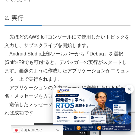
2. 実行
先ほどのAWS IoTコンソールにて使用したいトピックを
入力し、サブスクライブを開始します。
Android Studio上部ツールバーから「Debug」を選択
(Shift+F9でも可)すると、デバッガーの実行がスタートし
ます。画像のように作成したアプリケーションがエミュレ
ーター上で実行されます。
アプリケーションの入力フォームに送信したいトピック
×
名・メッセージを入力し、送信ボタンを押下します。
送信したメッセージがAWS IoTコンソール上で確認でき
れば成功です。
Japanese