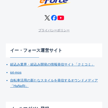
プライバシーポリシー
イー・フォース運営サイト
組込み業界・組込み開発の情報発信サイト「クミコミ」
iot-mos
自転車活用の新たなスタイルを発信するオウンドメディア
「HaNeRi」