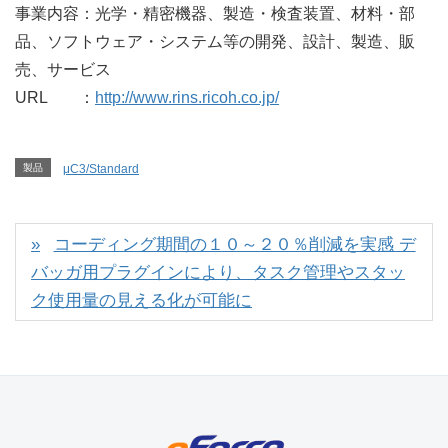
事業内容：光学・精密機器、製造・検査装置、材料・部
品、ソフトウェア・システム等の開発、設計、製造、販
売、サービス
URL ：
http://www.rins.ricoh.co.jp/
製品
μC3/Standard
コーディング期間の１０～２０％削減を実感 デ
バッガ用プラグインにより、タスク管理やスタッ
ク使用量の見える化が可能に