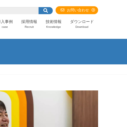
お問い合わせ
導入事例
採用情報
技術情報
ダウンロード
case
Recruit
Knowledge
Download