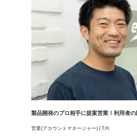
製品開発のプロ相手に提案営業！利用者の
営業(アカウントマネージャー) | T.H.