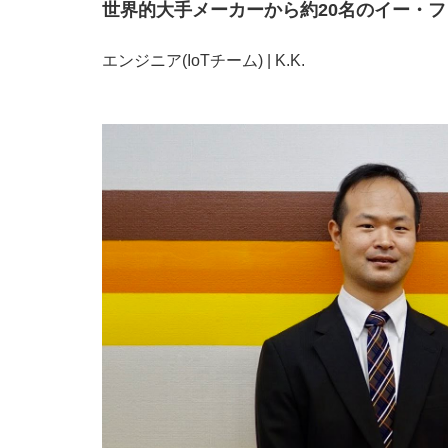
世界的大手メーカーから約20名のイー・
エンジニア(IoTチーム) | K.K.