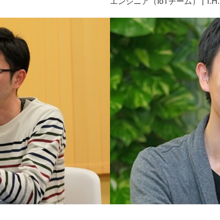
エンジニア（IoTチーム） | T.H.