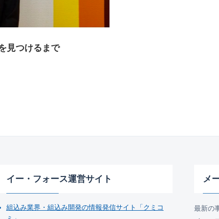
を見つけるまで
イー・フォース運営サイト
メ
組込み業界・組込み開発の情報発信サイト「クミコ
最新の
ミ」