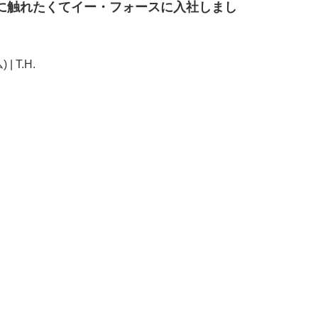
に触れたくてイー・フォースに入社しまし
 T.H.