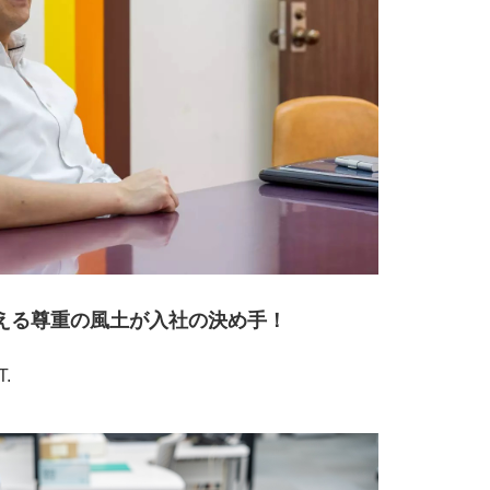
える尊重の風土が入社の決め手！
.