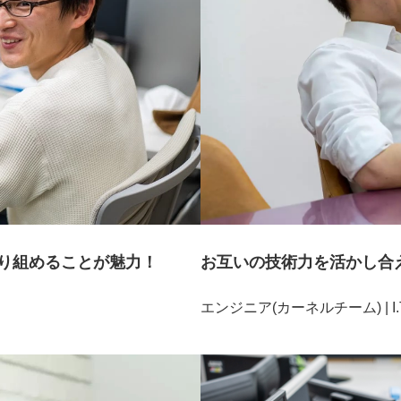
お互いの技術力を活かし合
り組めることが魅力！
エンジニア(カーネルチーム) | I.T