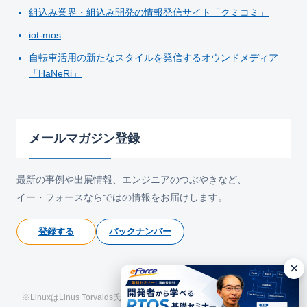
組込み業界・組込み開発の情報発信サイト「クミコミ」
iot-mos
自転車活用の新たなスタイルを発信するオウンドメディア
「HaNeRi」
メールマガジン登録
最新の事例や出展情報、エンジニアのつぶやきなど、
イー・フォースならではの情報をお届けします。
登録する
バックナンバー
×
※LinuxはLinus Torvalds氏の日本およびその他の国における登録商標で