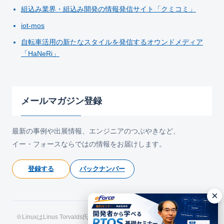
組込み業界・組込み開発の情報発信サイト「クミコミ」
iot-mos
自転車活用の新たなスタイルを発信するオウンドメディア
「HaNeRi」
メールマガジン登録
最新の事例や出展情報、エンジニアのつぶやきなど、
イー・フォースならではの情報をお届けします。
登録する
バックナンバー
×
※LinuxはLinus Torvalds氏の日本およびその他の国における登録商標で