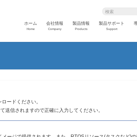
ホーム
会社情報
製品情報
製品サポート
Home
Company
Products
Support
ンロードください。
にて送信されますので正確に入力してください。
メージで提供されます。また、RTOSリソース(タスクなど)の