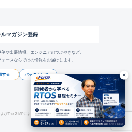
ールマガジン登録
事例や出展情報、エンジニアのつぶやきなど、
フォースならではの情報をお届けします。
×
録する
バックナンバー
氏およびThe GIMPによるものです。