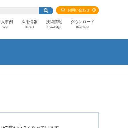
お問い合わせ
導入事例
採用情報
技術情報
ダウンロード
case
Recruit
Knowledge
Download
IDの数が小さくなっています。