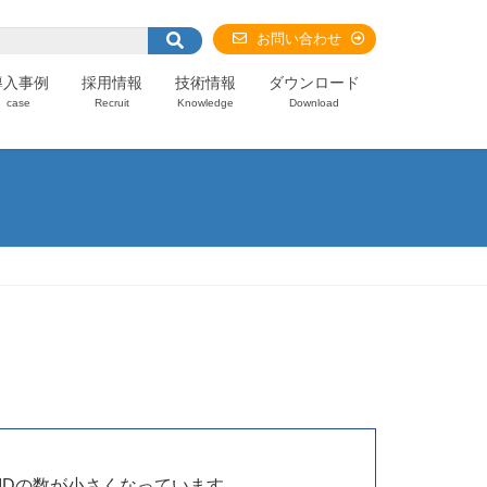
お問い合わせ
導入事例
採用情報
技術情報
ダウンロード
case
Recruit
Knowledge
Download
IDの数が小さくなっています。