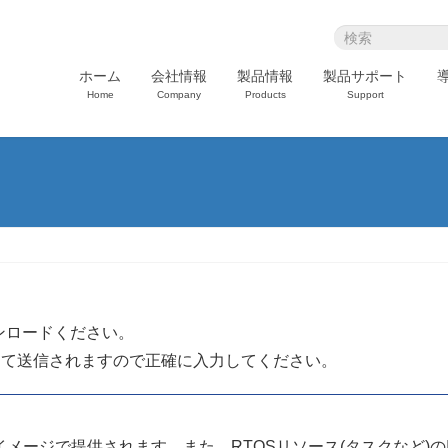
ホーム
会社情報
製品情報
製品サポート
Home
Company
Products
Support
ンロードください。
にて送信されますので正確に入力してください。
メージで提供されます。また、RTOSリソース(タスクなど)の