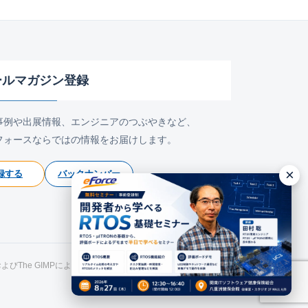
ールマガジン登録
事例や出展情報、エンジニアのつぶやきなど、
フォースならではの情報をお届けします。
×
録する
バックナンバー
氏およびThe GIMPによるものです。