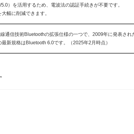
.0/5.0）を活用するため、電波法の認証手続きが不要です。
を大幅に削減できます。
通信技術Bluetoothの拡張仕様の一つで、2009年に発表されたB
はBluetooth 6.0です。（2025年2月時点）
す