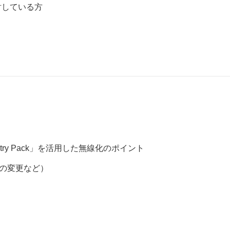
討している方
try Pack」を活用した無線化のポイント
の変更など）