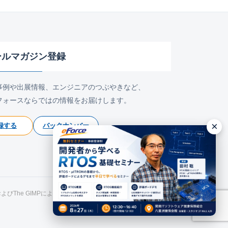
ールマガジン登録
事例や出展情報、エンジニアのつぶやきなど、
フォースならではの情報をお届けします。
×
録する
バックナンバー
氏およびThe GIMPによるものです。