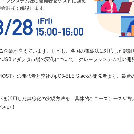
討する企業が増えています。しかし、各国の電波法に対応した認
やUSBアダプタ市場の変化について、グレープシステム社の
HOST）の開発者と弊社のμC3-BLE Stackの開発者より、
ry Packを活用した無線化の実現方法を、具体的なユースケース
ださい！