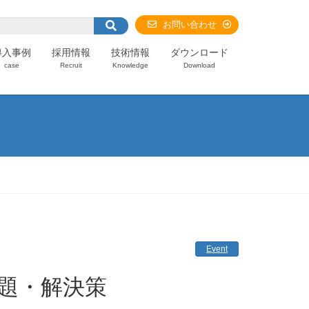
お問い合わせ
導入事例
採用情報
技術情報
ダウンロード
case
Recruit
Knowledge
Download
Event
課題・解決策