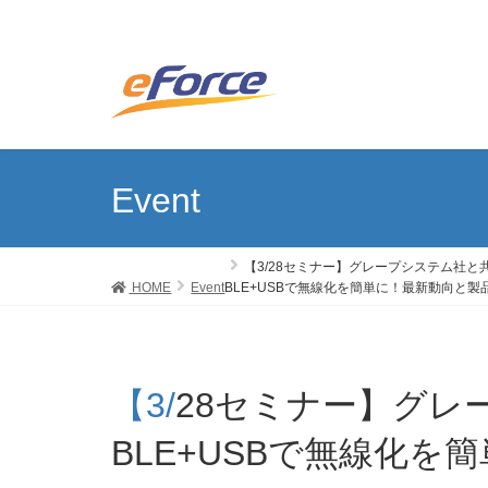
Event
【3/28セミナー】グレープシステム社と
HOME
Event
BLE+USBで無線化を簡単に！最新動向と
【3/28セミナー】
BLE+USBで無線化