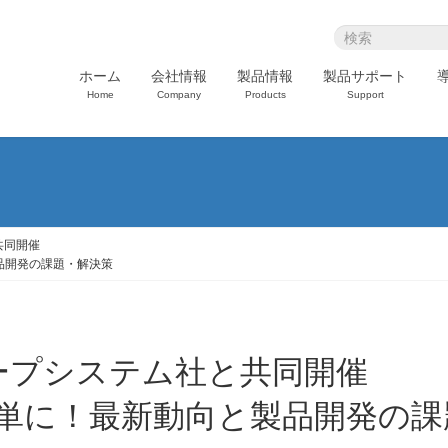
ホーム
会社情報
製品情報
製品サポート
Home
Company
Products
Support
共同開催
製品開発の課題・解決策
グレープシステム社と共同開催
を簡単に！最新動向と製品開発の