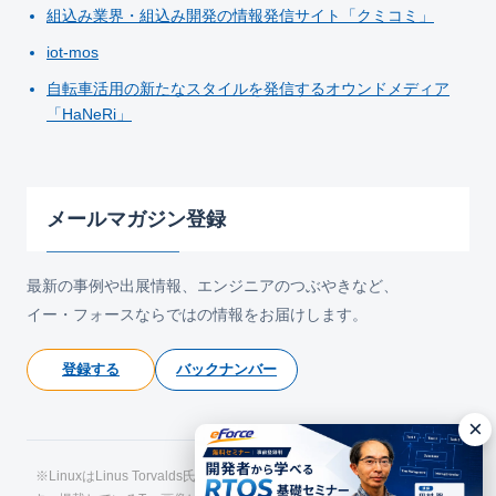
組込み業界・組込み開発の情報発信サイト「クミコミ」
iot-mos
自転車活用の新たなスタイルを発信するオウンドメディア
「HaNeRi」
メールマガジン登録
最新の事例や出展情報、エンジニアのつぶやきなど、
イー・フォースならではの情報をお届けします。
登録する
バックナンバー
×
※LinuxはLinus Torvalds氏の日本およびその他の国における登録商標で