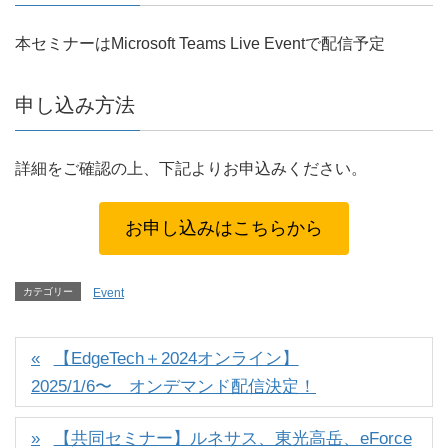
本セミナーはMicrosoft Teams Live Eventで配信予定
申し込み方法
詳細をご確認の上、下記よりお申込みください。
お申し込みはこちらから
カテゴリー
Event
【EdgeTech＋2024オンライン】
2025/1/6〜 オンデマンド配信決定！
【共同セミナー】ルネサス、東光高岳、eForce