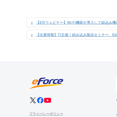
【8月ウェビナー】Wi-Fi機能を導入して組込み
【出展情報】TI主催！組み込み製品セミナー、Edge
プライバシーポリシー