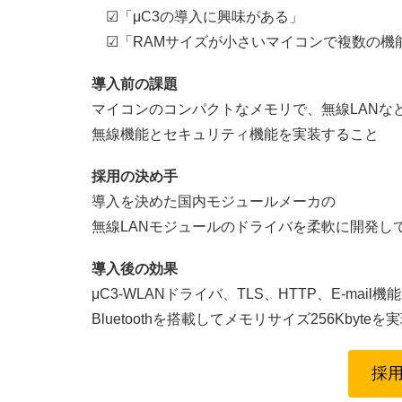
☑「μC3の導入に興味がある」
☑「RAMサイズが小さいマイコンで複数の機
導入前の課題
マイコンのコンパクトなメモリで、無線LANな
無線機能とセキュリティ機能を実装すること
採用の決め手
導入を決めた国内モジュールメーカの
無線LANモジュールのドライバを柔軟に開発し
導入後の効果
μC3-WLANドライバ、TLS、HTTP、E-mail機
Bluetoothを搭載してメモリサイズ256Kbyteを
採