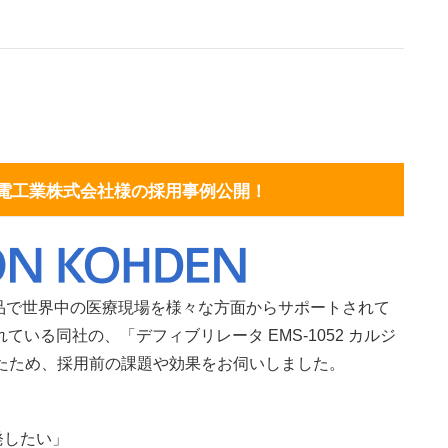
電工業株式会社様の採用事例公開！
品で世界中の医療現場を様々な方面からサポートされて
いる同社の、「デフィブリレータ EMS-1052 カルジ
たため、採用前の課題や効果をお伺いしました。
発したい」