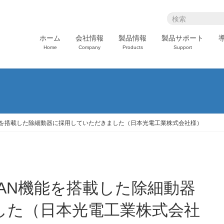
ホーム
会社情報
製品情報
製品サポート
Home
Company
Products
Support
能を搭載した除細動器に採用していただきました（日本光電工業株式会社様）
した（日本光電工業株式会社