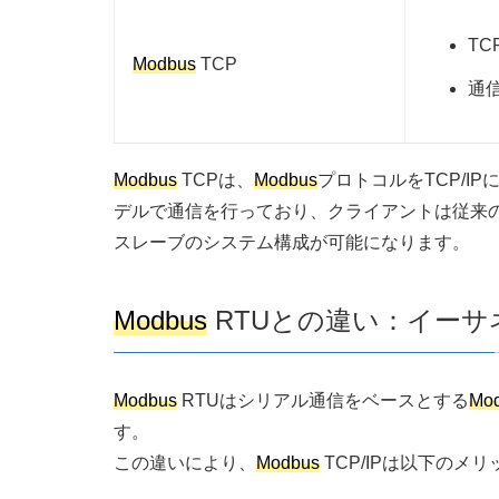
TC
Modbus
TCP
通
Modbus
TCPは、
Modbus
プロトコルをTCP/
デルで通信を行っており、クライアントは従来
スレーブのシステム構成が可能になります。
Modbus
RTUとの違い：イー
Modbus
RTUはシリアル通信をベースとする
Mo
す。
この違いにより、
Modbus
TCP/IPは以下のメ