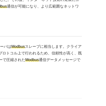
dbus
通信が可能になり、より広範囲なネットワ
ーバは
Modbus
スレーブに相当します。クライア
Pプロトコル上で行われるため、信頼性が高く、既
バーで圧縮された
Modbus
通信データメッセージで