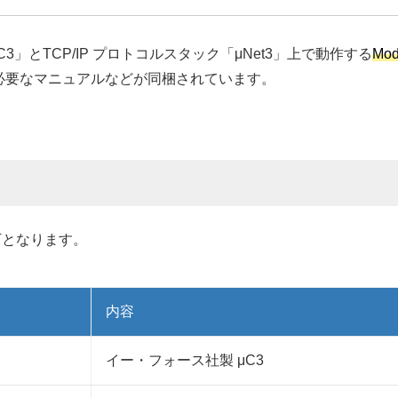
3」とTCP/IP プロトコルスタック「μNet3」上で動作する
Mo
必要なマニュアルなどが同梱されています。
下となります。
内容
イー・フォース社製 μC3