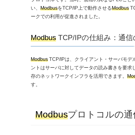
い、
Modbus
をTCP/IP上で動作させる
Modbus
T
ークでの利用が促進されました。
Modbus
TCP/IPの仕組み：通
Modbus
TCP/IPは、クライアント・サーバモ
ントはサーバに対してデータの読み書きを要求し
存のネットワークインフラを活用できます。
Mo
す。
Modbus
プロトコルの通