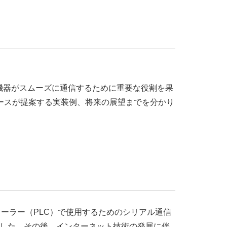
機器がスムーズに通信するために重要な役割を果
ォースが提案する実装例、将来の展望までを分かり
クコントローラー（PLC）で使用するためのシリアル通信
した。その後、インターネット技術の発展に伴