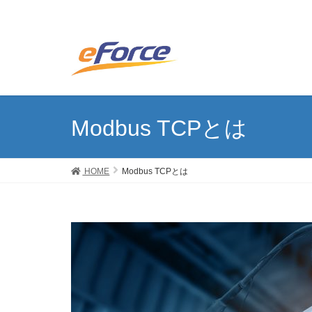
Modbus TCPとは
HOME
Modbus TCPとは