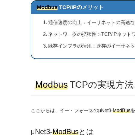
Modbus
TCP/IPのメリット
通信速度の向上：イーサネットの高速な
ネットワークの拡張性：TCP/IPネッ
既存インフラの活用：既存のイーサネッ
Modbus
TCPの実現方法
ここからは、イー・フォースのμNet3-
ModBus
μNet3-
ModBus
とは