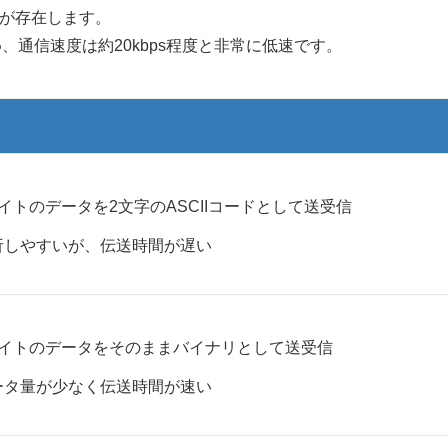
が存在します。
め、通信速度は約20kbps程度と非常に低速です。
バイトのデータを2文字のASCIIコードとして送受信
析しやすいが、伝送時間が遅い
バイトのデータをそのままバイナリとして送受信
ータ量が少なく伝送時間が速い