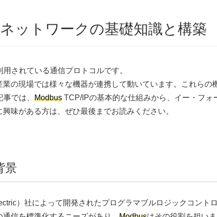
業用ネットワークの基礎知識と構築
く利用されている通信プロトコルです。
産業の現場では様々な機器が連携して動いています。これらの
の記事では、
Modbus
TCP/IPの基本的な仕組みから、イー・フ
に興味がある方は、ぜひ最後までお読みください。
背景
ider Electric）社によって開発されたプログラマブルロジッ
の通信を標準化するニーズがあり、
Modbus
はその役割を担いま