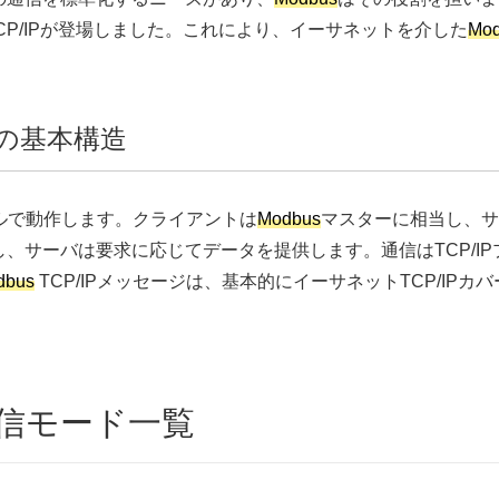
CP/IPが登場しました。これにより、イーサネットを介した
Mo
信の基本構造
デルで動作します。クライアントは
Modbus
マスターに相当し、サ
、サーバは要求に応じてデータを提供します。通信はTCP/I
dbus
TCP/IPメッセージは、基本的にイーサネットTCP/IPカ
信モード一覧