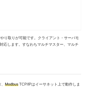
ジのやり取りが可能です。クライアント・サーバモ
対応します。すなわちマルチマスター、マルチ
方、
Modbus
TCP/IPはイーサネット上で動作しま