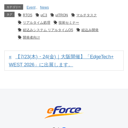
カテゴリー
Event
、
News
タグ
RTOS
μC3
μITRON
マルチタスク
リアルタイム処理
技術セミナー
組込みシステム リアルタイムOS
組込み開発
開発者向け
【7/23(木)・24(金)｜大阪開催】「EdgeTech+
WEST 2026」に出展します。