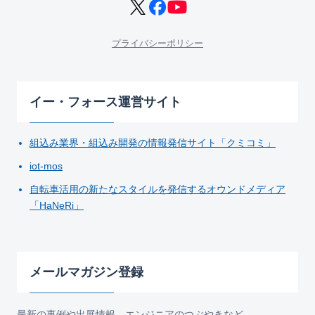
プライバシーポリシー
イー・フォース運営サイト
組込み業界・組込み開発の情報発信サイト「クミコミ」
iot-mos
自転車活用の新たなスタイルを発信するオウンドメディア
「HaNeRi」
メールマガジン登録
最新の事例や出展情報、エンジニアのつぶやきなど、