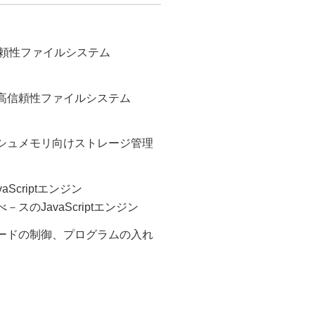
向け高信頼性ファイルシステム
高信頼性ファイルシステム
）
シュメモリ向けストレージ管理
Scriptエンジン
スのJavaScriptエンジン
ードの制御、プログラムの入れ