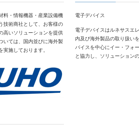
材料・情報機器・産業設備機
電子デバイス
う技術商社として、お客様の
電子デバイスはルネサスエ
の高いソリューションを提供
内及び海外製品の取り扱い
ついては、国内並びに海外製
バイスを中心にイー・フォ
を実施しております。
と協力し、ソリューション