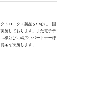
レクトロニクス製品を中心に、国
を実施しております。また電子デ
ース様並びに幅広いパートナー様
の提案を実施します。