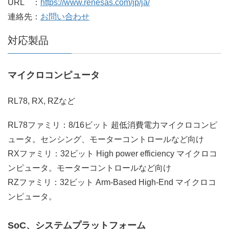
URL ：
https://www.renesas.com/jp/ja/
連絡先：
お問い合わせ
対応製品
マイクロコンピュータ
RL78, RX, RZなど
RL78ファミリ：8/16ビット 超低消費電力マイクロコンピ
ュータ。センシング、モーターコントロールなど向け
RXファミリ：32ビット High power efficiency マイクロコ
ンピュータ。モーターコントロールなど向け
RZファミリ：32ビット Arm-Based High-End マイクロコ
ンピュータ。
SoC、システムプラットフォーム