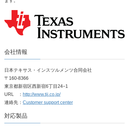
ます。
会社情報
日本テキサス・インスツルメンツ合同会社
〒160-8366
東京都新宿区西新宿6丁目24−1
URL ：
http://www.tij.co.jp/
連絡先：
Customer support center
対応製品