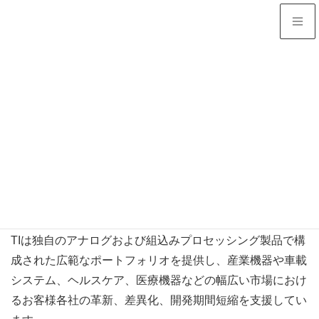
パートナー
HOME
パートナー
日本テキサス・インスツルメンツ合同会社
日本テキサス・インスツルメンツ
合同会社
会社説明
TIは独自のアナログおよび組込みプロセッシング製品で構
成された広範なポートフォリオを提供し、産業機器や車載
システム、ヘルスケア、医療機器などの幅広い市場におけ
るお客様各社の革新、差異化、開発期間短縮を支援してい