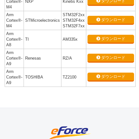
ダウンロード
Cortex®-
NXP
Kinetis Kxx
M4
Arm
STM32F2xx
ダウンロード
Cortex®-
STMicroelectronics
STM32F4xx
M4
STM32F7xx
Arm
ダウンロード
Cortex®-
TI
AM335x
A8
Arm
ダウンロード
Cortex®-
Renesas
RZ/A
A9
Arm
ダウンロード
Cortex®-
TOSHIBA
TZ2100
A9