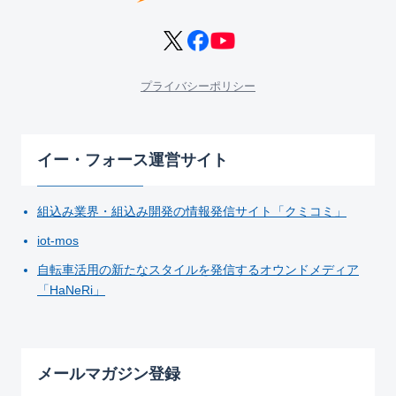
プライバシーポリシー
イー・フォース運営サイト
組込み業界・組込み開発の情報発信サイト「クミコミ」
iot-mos
自転車活用の新たなスタイルを発信するオウンドメディア
「HaNeRi」
メールマガジン登録