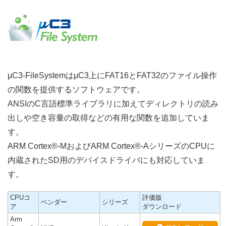
μC3-FileSystemはμC3上にFAT16とFAT32のファイル操作
の関数を提供するソフトウェアです。
ANSIのC言語標準ライブラリに加えてディレクトリの読み
出しや空き容量の取得などの有用な関数を追加していま
す。
ARM Cortex®-MおよびARM Cortex®-AシリーズのCPUに
内蔵されたSD用のデバイスドライバにも対応していま
す。
CPUコ
評価版
ベンダー
シリーズ
ア
ダウンロード
Arm