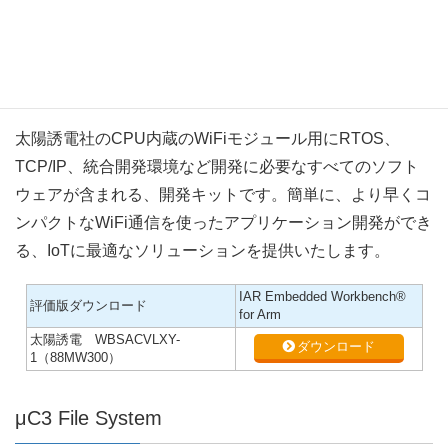
太陽誘電社のCPU内蔵のWiFiモジュール用にRTOS、
TCP/IP、統合開発環境など開発に必要なすべてのソフト
ウェアが含まれる、開発キットです。簡単に、より早くコ
ンパクトなWiFi通信を使ったアプリケーション開発ができ
る、IoTに最適なソリューションを提供いたします。
IAR Embedded Workbench®
評価版ダウンロード
for Arm
太陽誘電 WBSACVLXY-
ダウンロード
1（88MW300）
μC3 File System