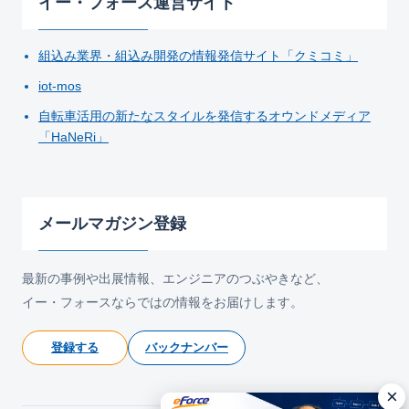
イー・フォース運営サイト
組込み業界・組込み開発の情報発信サイト「クミコミ」
iot-mos
自転車活用の新たなスタイルを発信するオウンドメディア
「HaNeRi」
メールマガジン登録
最新の事例や出展情報、エンジニアのつぶやきなど、
イー・フォースならではの情報をお届けします。
登録する
バックナンバー
×