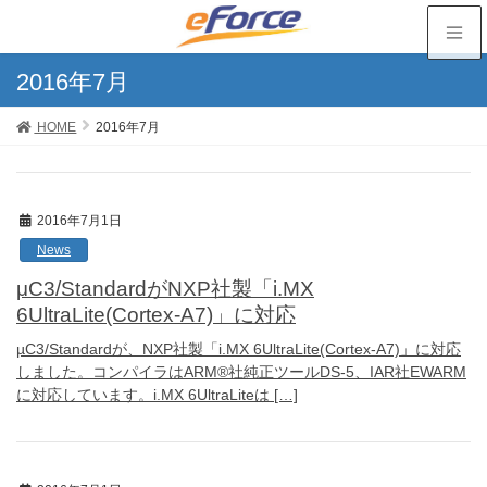
2016年7月
HOME
2016年7月
2016年7月1日
News
μC3/StandardがNXP社製「i.MX
6UltraLite(Cortex-A7)」に対応
µC3/Standardが、NXP社製「i.MX 6UltraLite(Cortex-A7)」に対応
しました。コンパイラはARM®社純正ツールDS-5、IAR社EWARM
に対応しています。i.MX 6UltraLiteは […]