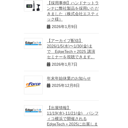
【採用事例】ハンドナットラ
ンナに弊社製品を採用いただ
きました（株式会社エスティ
ック様）
2026年1月9日
【アーカイブ配信】
2026/1/5(水)〜1/30(金)ま
で EdgeTech＋2025 講演
セミナーを視聴できます。
2026年1月7日
年末年始休業のお知らせ
2025年12月8日
【出展情報】
11/19(水)-11/21(金) パシフ
ィコ横浜で開催される
EdgeTech＋2025に出展しま