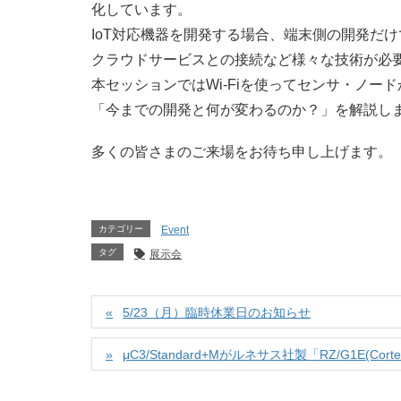
化しています。
IoT対応機器を開発する場合、端末側の開発だ
クラウドサービスとの接続など様々な技術が必
本セッションではWi-Fiを使ってセンサ・ノー
「今までの開発と何が変わるのか？」を解説し
多くの皆さまのご来場をお待ち申し上げます。
カテゴリー
Event
タグ
展示会
5/23（月）臨時休業日のお知らせ
μC3/Standard+Mがルネサス社製「RZ/G1E(Corte