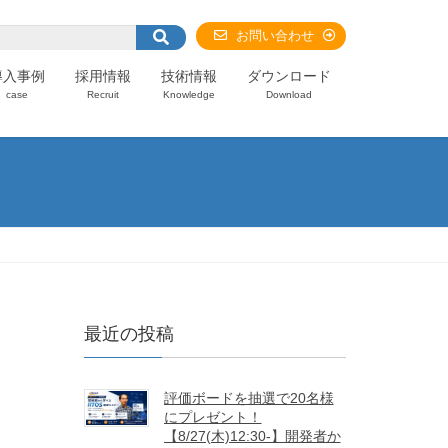
お問い合わせ
導入事例
採用情報
技術情報
ダウンロード
case
Recruit
Knowledge
Download
最近の投稿
評価ボードを抽選で20名様
にプレゼント！
【8/27(木)12:30-】開発者か