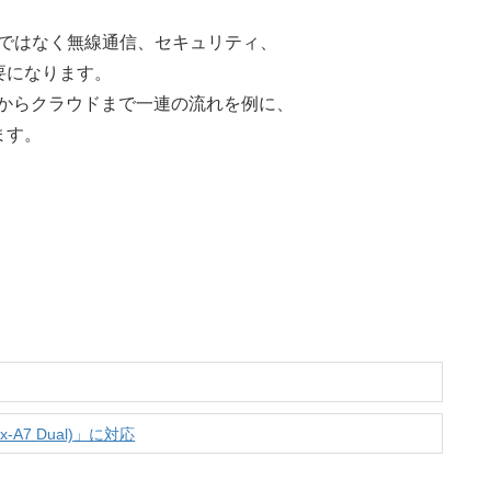
けではなく無線通信、セキュリティ、
要になります。
ドからクラウドまで一連の流れを例に、
ます。
x-A7 Dual)」に対応