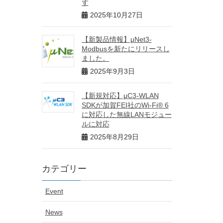
す
2025年10月27日
【新製品情報】μNet3-
Modbusを新たにリリースし
ました。
2025年9月3日
【新規対応】μC3-WLAN
SDKが加賀FEI社のWi-Fi® 6
に対応した無線LANモジュー
ルに対応
2025年8月29日
カテゴリー
Event
News