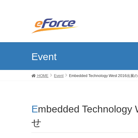
Event
HOME
Event
Embedded Technology West 2016
Embedded Technology West 2016出展のお知ら
せ