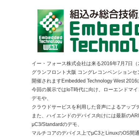
イー・フォース株式会社は来る2016年7月7日
グランフロント大阪 コングレコンベンションセ
開催されますEmbedded Technology West 
今回の展示ではIoT時代に向け、ローエンドマイ
デモや、
クラウドサービスを利用した音声によるアップ
また、ハイエンドのデバイス向けには最新のARMアー
μC3/Standardのデモ、
マルチコアのデバイス上でμC3とLinuxのOS