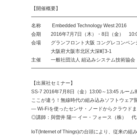
【開催概要】
━━━━━━━━━━━━━━━━━━━━━
名称 Embedded Technology West 2016
会期 2016年7月7日（木）・8日（金） 10:00
会場 グランフロント大阪 コングレコンベン
大阪府大阪市北区大深町3-1
主催 一般社団法人 組込みシステム技術協会
━━━━━━━━━━━━━━━━━━━━━
【出展社セミナー】
SS-7 2016年7月8日（金）13:00～13:45 ルーム
ここが違う！無線時代の組み込みソフトウェア
― Wi-Fiを使ったセンサ・ノードからクラウド
◎講師：與曽井 陽一 イー・フォース（株） 
IoT(Internet of Things)の台頭に