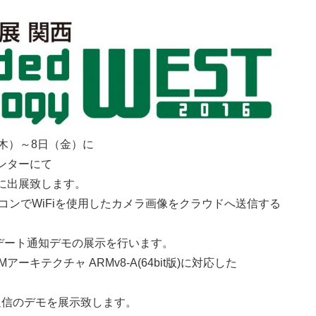
（木）～8日（金）に
ンターにて
2016に出展致します。
コンでWiFiを使用したカメラ画像をクラウドへ送信する
デート通知デモの展示を行います。
キテクチャ ARMv8-A(64bit版)に対応した
間通信のデモを展示致します。