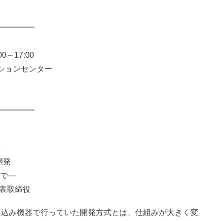
━━━━━
～17:00
ションセンター
━━━━━
8
開発
まで―
代表取締役
より、従来の組み込み機器で行っていた開発方式とは、仕組みが大きく変