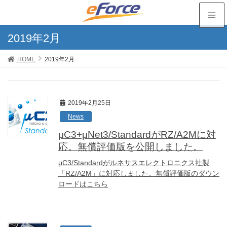
2019年2月
HOME
2019年2月
2019年2月25日
News
μC3+μNet3/StandardがRZ/A2Mに対
応。無償評価版を公開しました。
μC3/Standardがルネサスエレクトロニクス社製
「RZ/A2M」に対応しました。無償評価版のダウン
ロードはこちら