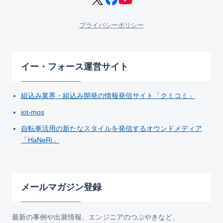
プライバシーポリシー
イー・フォース運営サイト
組込み業界・組込み開発の情報発信サイト「クミコミ」
iot-mos
自転車活用の新たなスタイルを発信するオウンドメディア
「HaNeRi」
メールマガジン登録
最新の事例や出展情報、エンジニアのつぶやきなど、