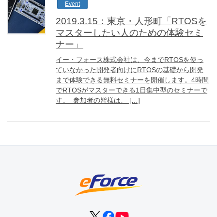
Event
2019.3.15：東京・人形町「RTOSを
マスターしたい人のための体験セミ
ナー」
イー・フォース株式会社は、今までRTOSを使っ
ていなかった開発者向けにRTOSの基礎から開発
まで体験できる無料セミナーを開催します。4時間
でRTOSがマスターできる1日集中型のセミナーで
す。 参加者の皆様は、 […]