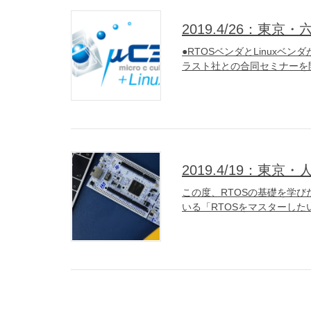
2019.4/26：東京
●RTOSベンダとLinuxベ
ラスト社との合同セミナーを開催し
2019.4/19：東
この度、RTOSの基礎を学
いる「RTOSをマスターした