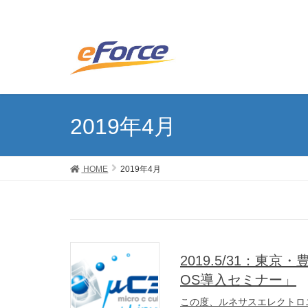
2019年4月
HOME
2019年4月
2019.5/31：東
OS導入セミナー」
この度、ルネサスエレクトロニ