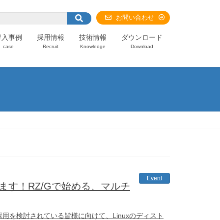
お問い合わせ
導入事例
採用情報
技術情報
ダウンロード
case
Recruit
Knowledge
Download
Event
決します！RZ/Gで始める、マルチ
採用を検討されている皆様に向けて、Linuxのディスト