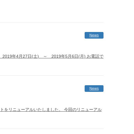
News
4月27日(土) ～ 2019年5月6日(月) お電話で
News
イトをリニューアルいたしました。 今回のリニューアル