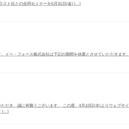
ト社との合同セミナーを5月31日(金) […]
ー・フォース株式会社は下記の期間を休業とさせていただきます。 2019年
ただき、誠に有難うございます。 この度、4月10日(水)よりウェブサ
[…]