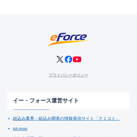
プライバシーポリシー
イー・フォース運営サイト
組込み業界・組込み開発の情報発信サイト「クミコミ」
iot-mos