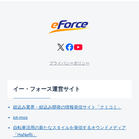
プライバシーポリシー
イー・フォース運営サイト
組込み業界・組込み開発の情報発信サイト「クミコミ」
iot-mos
自転車活用の新たなスタイルを発信するオウンドメディア
「HaNeRi」