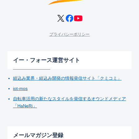
プライバシーポリシー
イー・フォース運営サイト
組込み業界・組込み開発の情報発信サイト「クミコミ」
iot-mos
自転車活用の新たなスタイルを発信するオウンドメディア
「HaNeRi」
メールマガジン登録