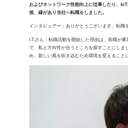
およびネットワーク性能向上に従事したり、Io
後、縁があり当社へ転職をしました。
インタビュアー：ありがとうございます。転職
I.T.さん：転職活動を開始した理由は、前職
で、私と方向性が合うところを探すことにしま
め、新しい風を吹き込むため環境を変えること