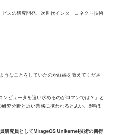
サービスの研究開発、次世代インターコネクト技術
どのようなことをしていたのか経緯を教えてくださ
いコンピュータを追い求めるのがロマンでは？」と
の研究分野と近い業務に携われると思い、8年ほ
してMirageOS Unikernel技術の習得