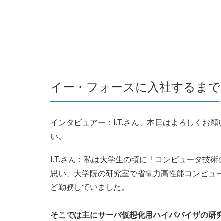
イー・フォースに入社するまで
インタビュアー：I.T.さん、本日はよろしくお
い。
I.T.さん：私は大学生の頃に「コンピュータ
思い、大学院の研究室で省電力高性能コンピュ
ど勤務していました。
そこでは主にサーバ仮想化用ハイパバイザの研究開発