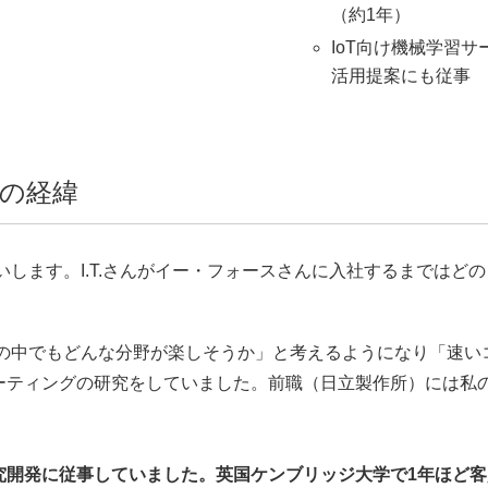
（約1年）
IoT向け機械学習
活用提案にも従事
の経緯
願いします。I.T.さんがイー・フォースさんに入社するまでは
技術の中でもどんな分野が楽しそうか」と考えるようになり「速
ーティングの研究をしていました。前職（日立製作所）には私
に従事していました。英国ケンブリッジ大学で1年ほど客員研究員と