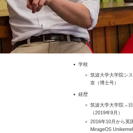
学校
筑波大学大学院シス
攻（博士号）
経歴
筑波大学大学院→日
（2019年9月）
2016年10月か
MirageOS Un