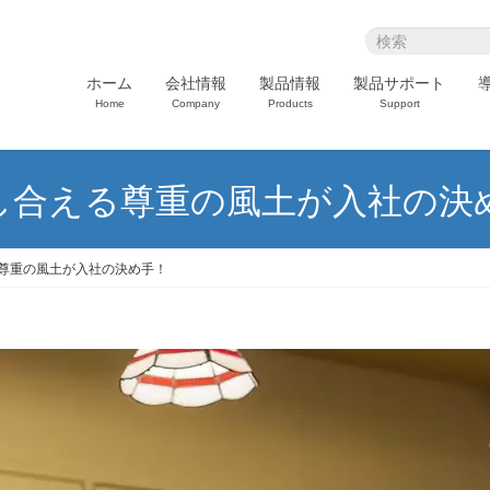
ホーム
会社情報
製品情報
製品サポート
Home
Company
Products
Support
し合える尊重の風土が入社の決
尊重の風土が入社の決め手！