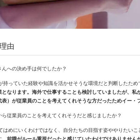
理由
さんへの決め手は何でしたか？
自分が持っていた経験や知識を活かせそうな環境だと判断したため
業となります。海外で仕事することも検討していましたが、私
代表）が従業員のことを考えてくれそうな方だったためイー・
から従業員のことを考えてくれそうだと感じましたか？
を当てはめにいくわけではなく、自分たちの目指す姿ややりたい
す。
前職がルール重視だったと感じていたわけではありません