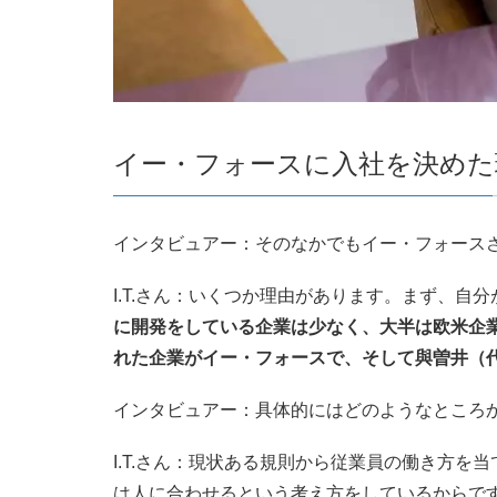
イー・フォースに入社を決めた
インタビュアー：そのなかでもイー・フォース
I.T.さん：いくつか理由があります。まず、
に開発をしている企業は少なく、大半は欧米企
れた企業がイー・フォースで、そして與曽井（
インタビュアー：具体的にはどのようなところ
I.T.さん：現状ある規則から従業員の働き方
は人に合わせるという考え方をしているからで