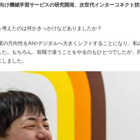
T向け機械学習サービスの研究開発、次世代インターコネクト
を考えたのは何かきっかけなどありましたか？
が事業の方向性をAIやデジタルへ大きくシフトすることになり、
した。もちろん、前職で違うことをやるのもひとつでしたが、
にしました。