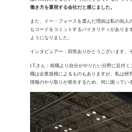
働き方を重視する会社だと感じました。
また、イー・フォースを選んだ理由は私の知人
もコードをコミットするバイタリティがありま
ようになりました。
インタビュアー：回答ありがとうございます。
I.T.さん：前職より自分がやりたい分野に近
職は企業規模によるものもありますが、私は研
情報のやり取りが発生するため、何に困ってい