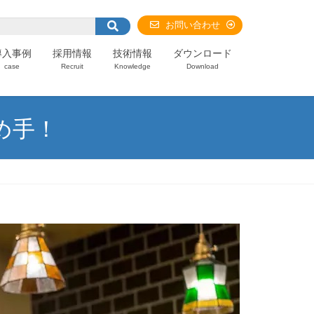
お問い合わせ
導入事例
採用情報
技術情報
ダウンロード
case
Recruit
Knowledge
Download
め手！