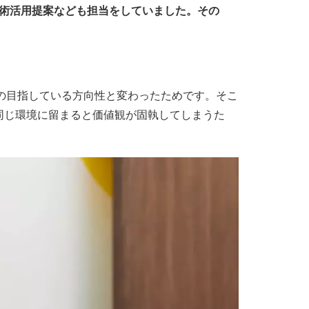
技術活用提案なども担当をしていました。その
私の目指している方向性と変わったためです。そこ
同じ環境に留まると価値観が固執してしまうた