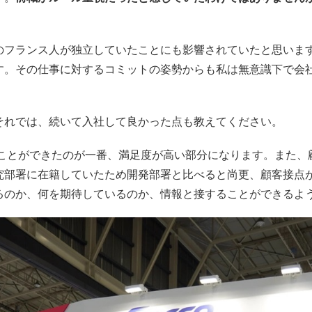
のフランス人が独立していたことにも影響されていたと思いま
す。その仕事に対するコミットの姿勢からも私は無意識下で会
それでは、続いて入社して良かった点も教えてください。
付くことができたのが一番、満足度が高い部分になります。また
究部署に在籍していたため開発部署と比べると尚更、顧客接点
るのか、何を期待しているのか、情報と接することができるよ