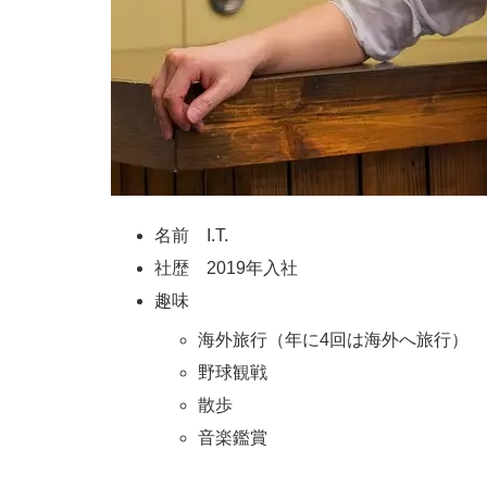
名前 I.T.
社歴 2019年入社
趣味
海外旅行（年に4回は海外へ旅行）
野球観戦
散歩
音楽鑑賞