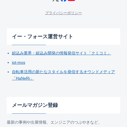
プライバシーポリシー
イー・フォース運営サイト
組込み業界・組込み開発の情報発信サイト「クミコミ」
iot-mos
自転車活用の新たなスタイルを発信するオウンドメディア
「HaNeRi」
メールマガジン登録
最新の事例や出展情報、エンジニアのつぶやきなど、