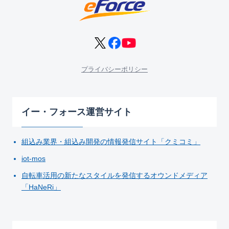
プライバシーポリシー
イー・フォース運営サイト
組込み業界・組込み開発の情報発信サイト「クミコミ」
iot-mos
自転車活用の新たなスタイルを発信するオウンドメディア
「HaNeRi」