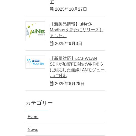
す
2025年10月27日
【新製品情報】μNet3-
Modbusを新たにリリースし
ました。
2025年9月3日
【新規対応】μC3-WLAN
SDKが加賀FEI社のWi-Fi® 6
に対応した無線LANモジュー
ルに対応
2025年8月29日
カテゴリー
Event
News