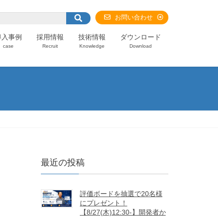
お問い合わせ
導入事例
採用情報
技術情報
ダウンロード
case
Recruit
Knowledge
Download
最近の投稿
評価ボードを抽選で20名様
にプレゼント！
【8/27(木)12:30-】開発者か