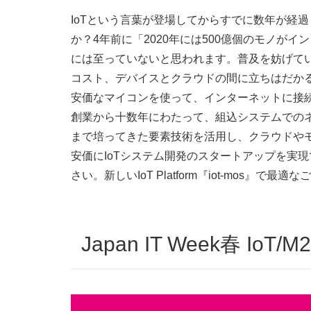
IoTという言葉が登場してからすでに数年が経過
か？4年前に「2020年には500億個のモノが
には至っていないと思われます。普及を妨げて
コスト、デバイスとクラウドの間に立ちはだか
安価なマイコンを使って、インターネットに接
創業から十数年にわたって、組込システムでの
まで培ってきた要素技術を活用し、クラウドや
安価にIoTシステム開発のスタートアップを実
さい。新しいIoT Platform『iot-mos』で
Japan IT Week春 I