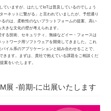
していますが、はたしてIoTは普及しているのでしょう
インターネットに繋がる」と言われていましたが、予想通り
いるのは、柔軟性のないプラットフォームの提案、高い
る大きな文化の壁が考えられます。
続する技術、セキュリティ、無線などイー・フォースは
ネットワーク用ソフトウェアを開発してきました。これ
モバイル系のアプリケーションと組み合わせることで、
現できます。まずは、貴社で抱えている課題をご相談くだ
最適なご提案をいたします。
oT/M2M展 -前期-に出展いたします