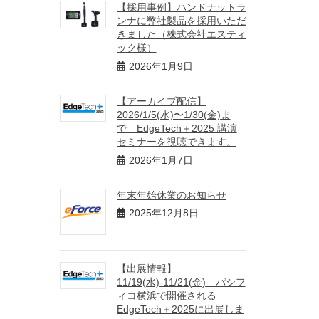
【採用事例】ハンドナットラ
ンナに弊社製品を採用いただ
きました（株式会社エスティ
ック様）
2026年1月9日
【アーカイブ配信】
2026/1/5(水)〜1/30(金)ま
で EdgeTech＋2025 講演
セミナーを視聴できます。
2026年1月7日
年末年始休業のお知らせ
2025年12月8日
【出展情報】
11/19(水)-11/21(金) パシフ
ィコ横浜で開催される
EdgeTech＋2025に出展しま