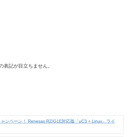
ceの表記が目立ちません。
！ Renesas RZ/G1E対応版「μC3 + Linux」ライ