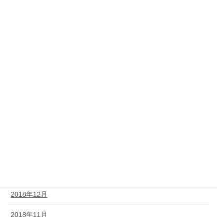
2019年10月
2019年9月
2019年8月
2019年7月
2019年6月
2019年5月
2019年4月
2019年3月
2019年2月
2018年12月
2018年11月