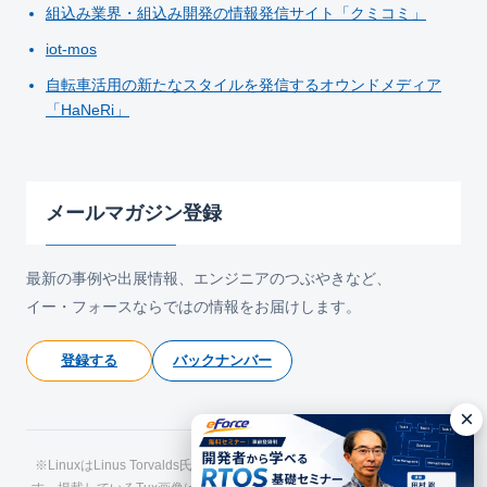
組込み業界・組込み開発の情報発信サイト「クミコミ」
iot-mos
自転車活用の新たなスタイルを発信するオウンドメディア
「HaNeRi」
メールマガジン登録
最新の事例や出展情報、エンジニアのつぶやきなど、
イー・フォースならではの情報をお届けします。
登録する
バックナンバー
×
※LinuxはLinus Torvalds氏の日本およびその他の国における登録商標で