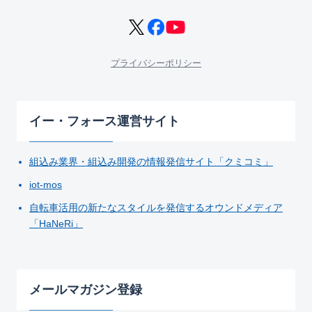
プライバシーポリシー
イー・フォース運営サイト
組込み業界・組込み開発の情報発信サイト「クミコミ」
iot-mos
自転車活用の新たなスタイルを発信するオウンドメディア
「HaNeRi」
メールマガジン登録