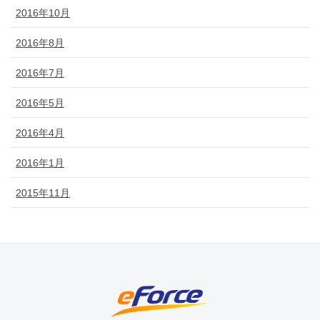
2016年10月
2016年8月
2016年7月
2016年5月
2016年4月
2016年1月
2015年11月