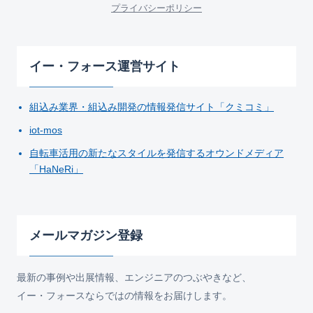
プライバシーポリシー
イー・フォース運営サイト
組込み業界・組込み開発の情報発信サイト「クミコミ」
iot-mos
自転車活用の新たなスタイルを発信するオウンドメディア
「HaNeRi」
メールマガジン登録
最新の事例や出展情報、エンジニアのつぶやきなど、
イー・フォースならではの情報をお届けします。