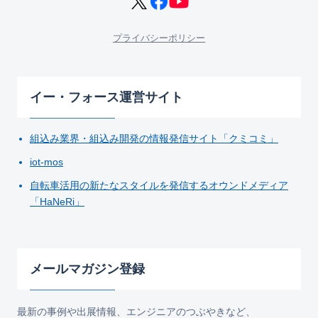
プライバシーポリシー
イー・フォース運営サイト
組込み業界・組込み開発の情報発信サイト「クミコミ」
iot-mos
自転車活用の新たなスタイルを発信するオウンドメディア
「HaNeRi」
メールマガジン登録
最新の事例や出展情報、エンジニアのつぶやきなど、